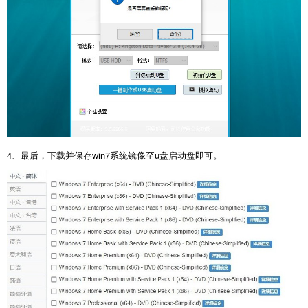
4、最后，下载并保存win7系统镜像至u盘启动盘即可。