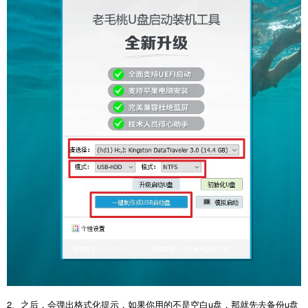
2、之后，会弹出格式化提示，如果你用的不是空白u盘，那就先去备份u盘