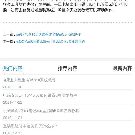
很多工具软件也保存在里面。一旦电脑出现问题，就可以设置u盘启动电
脑，进而去修复或者重装系统。希望今天这篇教程可以帮助到你。
上一篇：
pe制作u盘启动盘教程,老猫桃u盘启动盘制作
下一篇：
u盘怎么u盘重装系统win10,del怎么u盘重装系统
热门内容
推荐内容
最新内容
老毛桃U盘重装Win10系统教程
2018-11-10
电脑安装win10的bios如何设置u盘图文教程
2021-11-22
机械革命z2-air笔记本u盘启动BIOS设置教程
2019-11-21
重装系统时中途关机了怎么办？
2018-12-17