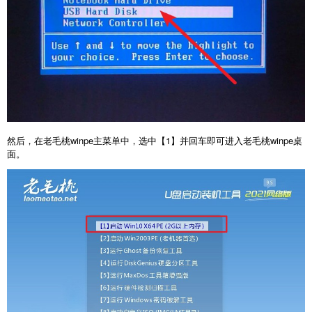
然后，在老毛桃winpe主菜单中，选中【1】并回车即可进入老毛桃winpe桌
面。