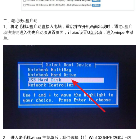
二、老毛桃u盘启动
1、 将老毛桃U盘启动盘接入电脑，重启并在开机画面出现时，通过
u盘启
动快捷键
进入优先启动项设置页面，让bios设置U盘启动，进入winpe 主菜
单。
2、 进入老毛桃winpe 主菜单后，我们选择【1】Win10X64PE(2G以上内