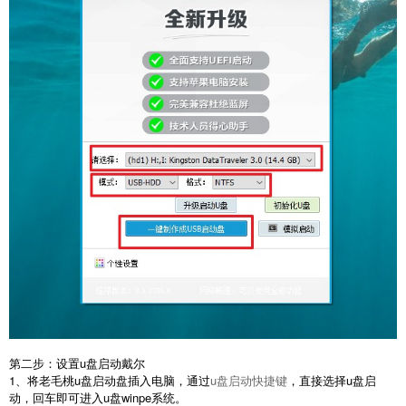
第二步：设置u盘启动戴尔
1、将老毛桃u盘启动盘插入电脑，通过
u盘启动快捷键
，直接选择u盘启
动，回车即可进入u盘winpe系统。