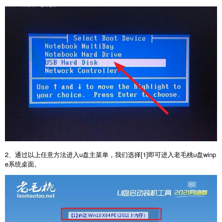
2、通过以上任意方法进入u盘主菜单，我们选择[1]即可进入老毛桃u盘winp
e系统桌面。