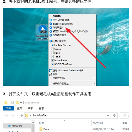
2、将下载好的老毛桃u盘压缩包，右键选择解压文件
3、打开文件夹，双击老毛桃u盘启动盘制作工具备用