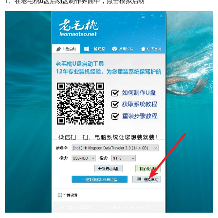
1、在老毛桃u盘启动盘制作界面中，点击模拟启动