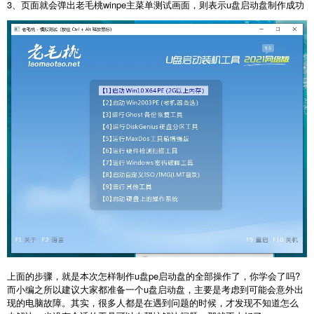
3、页面就会弹出老毛桃winpe主菜单测试画面，则表示u盘启动盘制作成功
上面的步骤，就是本次怎样制作u盘pe启动盘的全部操作了，你学会了吗?
而小编之所以建议大家都准备一个u盘启动盘，主要是考虑到可能会意外出
现的电脑故障。其实，很多人都是在遇到问题的时候，才发现不知道怎么