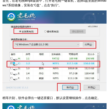
首先，在老毛桃winpe桌面中，打开老毛桃一键装机，选择u盘里面的Windo
ws7系统镜像，安装在“C盘”，点击“执行”。
稍等片刻，软件会弹出一键还原窗口，默认设置继续操作，点击确定。