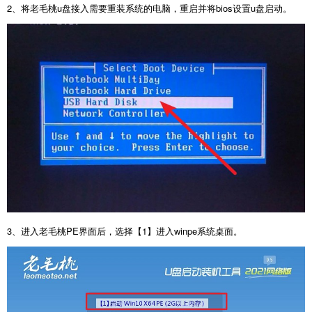
2、将老毛桃u盘接入需要重装系统的电脑，重启并将bios设置u盘启动。
3、进入老毛桃PE界面后，选择【1】进入winpe系统桌面。