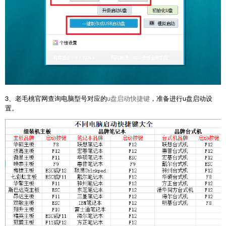
3、老毛桃官网查询电脑型号对应的
u盘启动快捷键
，准备进行u盘启动设
置。