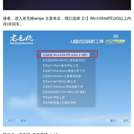
接着，进入老毛桃winpe 主菜单后，我们选择【1】Win10X64PE(2G以上内
存)并回车。