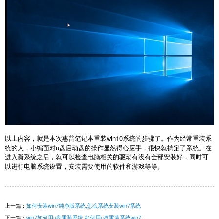
以上内容，就是本次惠普笔记本重装win10系统的步骤了。作为经常重装系
统的人，小编面对u盘启动盘的操作显然得心应手，很快就搞定了系统。在
进入新系统之后，就可以检查电脑相关的驱动有没有全部安装好，同时可
以进行电脑系统设置，安装需要使用的软件和游戏等等。
上一篇：
如何安装win7纯净版系统,怎么系统安装win7系统
下一篇：
win7如何用u盘重装系统,如何用u盘重装系统win7