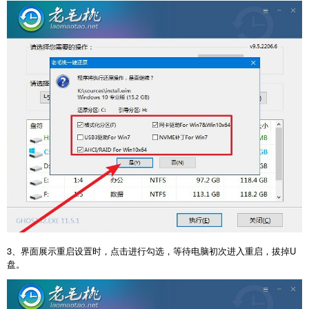
3、界面展示重启设置时，点击进行勾选，等待电脑初次进入重启，拔掉U
盘。