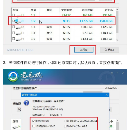
2、等待软件自动进行操作，弹出还原窗口时，默认设置，直接点击“是”。