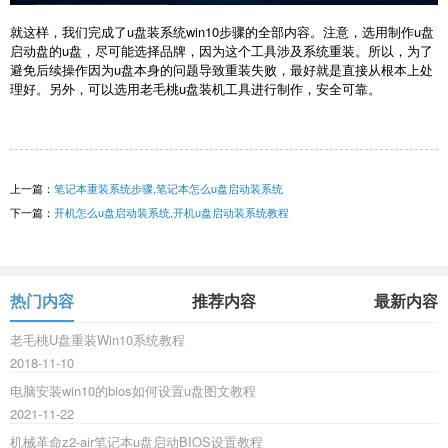
就这样，我们完成了u盘装系统win10步骤的全部内容。注意，选用制作u盘
启动盘的u盘，尽可能选择品牌，因为这个工具涉及系统重装。所以，为了
避免后续操作因为u盘本身的问题导致重装失败，最好就是直接从根本上处
理好。另外，可以选用老毛桃u盘装机工具进行制作，安全可靠。
上一篇：
笔记本重装系统步骤,笔记本怎么u盘启动装系统
下一篇：
开机怎么u盘启动装系统,开机u盘启动装系统教程
热门内容
推荐内容
最新内容
老毛桃U盘重装Win10系统教程
2018-11-10
电脑安装win10的bios如何设置u盘图文教程
2021-11-22
机械革命z2-air笔记本u盘启动BIOS设置教程