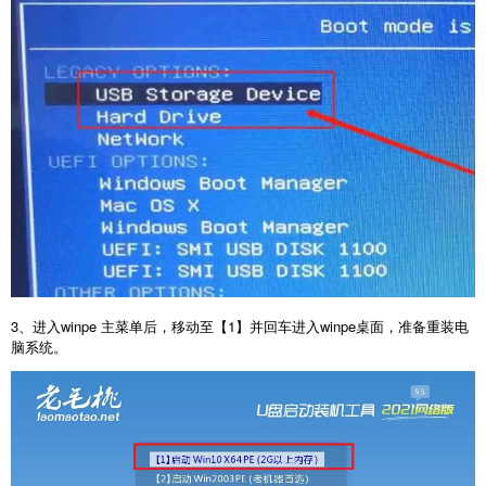
3、进入winpe 主菜单后，移动至【1】并回车进入winpe桌面，准备重装电
脑系统。