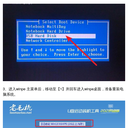
3、进入winpe 主菜单后，移动至【1】并回车进入winpe桌面，准备重装电
脑系统。