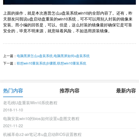
上面的操作，就是本次惠普怎么u盘装系统win10的全部内容了。还有，昨
天朋友问我说u盘启动盘重装的win10系统，可不可以用别人封装的镜像来
安装。而小编的回答是，可以。但是，这么封装的镜像最好确保它是可靠
安全的，毕竟不明来源，就意味着风险，不如选用原装镜像。
上一篇：
电脑黑屏怎么u盘装系统,电脑黑屏如何u盘装系统
下一篇：
联想win10重装系统步骤图,联想win10重装系统
热门内容
推荐内容
最新内容
老毛桃U盘重装Win10系统教程
2018-11-10
电脑安装win10的bios如何设置u盘图文教程
2021-11-22
机械革命z2-air笔记本u盘启动BIOS设置教程