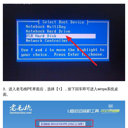
3、进入老毛桃PE界面后，选择【1】，按下回车即可进入winpe系统桌
面。