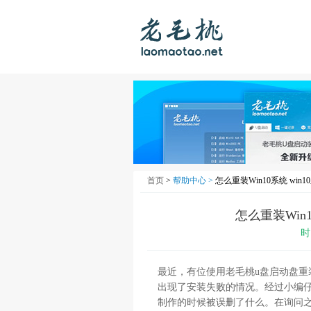
首页
>
帮助中心 >
怎么重装Win10系统 wi
怎么重装Win
时
最近，有位使用老毛桃u盘启动盘
出现了安装失败的情况。经过小编仔
制作的时候被误删了什么。在询问