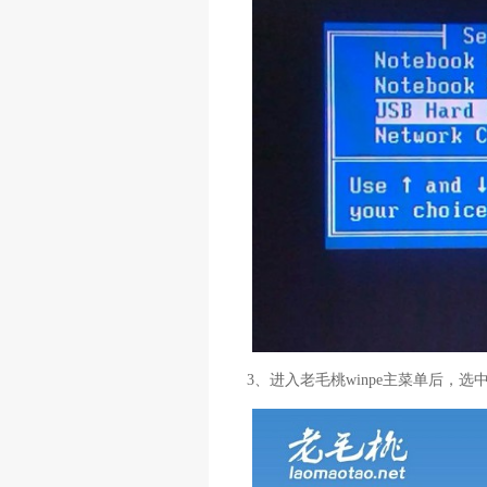
3、进入老毛桃winpe主菜单后，选