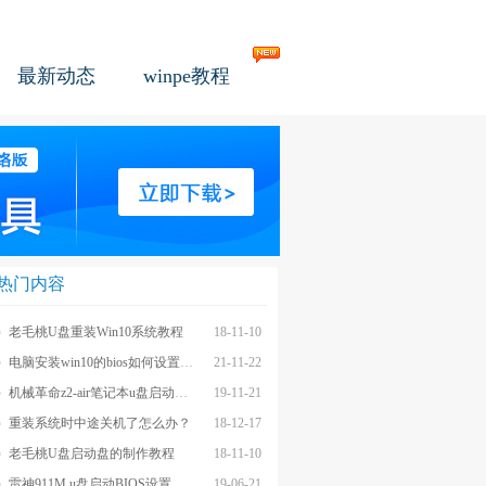
最新动态
winpe教程
热门内容
老毛桃U盘重装Win10系统教程
18-11-10
电脑安装win10的bios如何设置u盘图文教程
21-11-22
机械革命z2-air笔记本u盘启动BIOS设置教程
19-11-21
重装系统时中途关机了怎么办？
18-12-17
老毛桃U盘启动盘的制作教程
18-11-10
雷神911M u盘启动BIOS设置教程
19-06-21