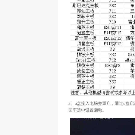
2、u盘接入电脑并重启，通过u盘
回车选中设置启动。