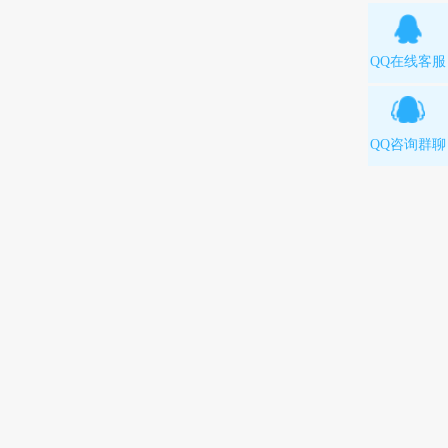
QQ在线客服
QQ咨询群聊