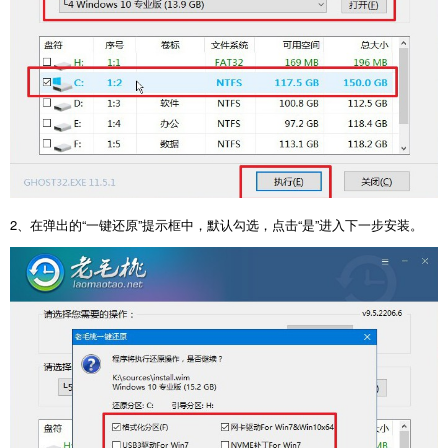
2、在弹出的“一键还原”提示框中，默认勾选，点击“是”进入下一步安装。