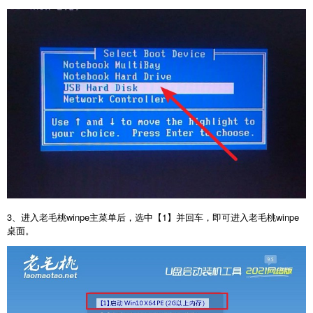
3、进入老毛桃winpe主菜单后，选中【1】并回车，即可进入老毛桃winpe
桌面。