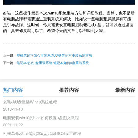
好啦，这些操作就是本次,win10系统重装方法和详细教程。当然，也不是所
有电脑故障都需要通过重装系统来解决，比如说一些电脑蓝屏黑屏有可能
是引导故障。这时候，你只需要设置电脑启动老毛桃u盘，就可以通过里面
的工具来修复就可以了。希望今天的文章可以帮助到大家。
上一篇：
华硕笔记本怎么重装系统,华硕笔记本重装系统方法
下一篇：
笔记本怎么u盘重装系统,笔记本如何u盘重装系统
热门内容
推荐内容
最新内容
老毛桃U盘重装Win10系统教程
2018-11-10
电脑安装win10的bios如何设置u盘图文教程
2021-11-22
机械革命z2-air笔记本u盘启动BIOS设置教程