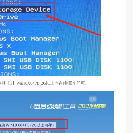
择【1】Win10X64PE(2G以上内存)并回车即可。