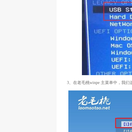
3、在老毛桃winpe 主菜单中，我们选