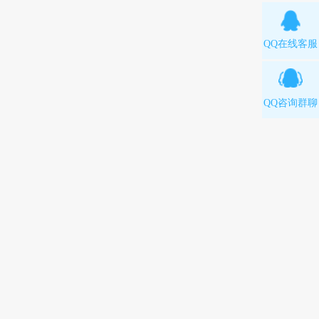
QQ在线客服
QQ咨询群聊