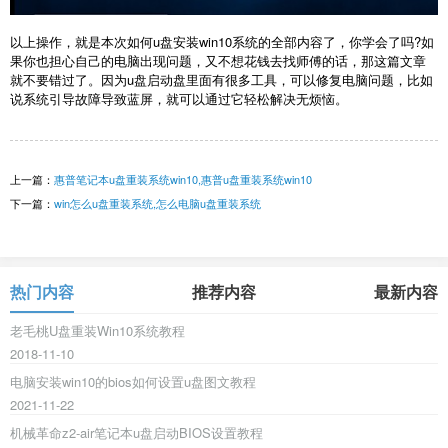
以上操作，就是本次如何u盘安装win10系统的全部内容了，你学会了吗?如
果你也担心自己的电脑出现问题，又不想花钱去找师傅的话，那这篇文章
就不要错过了。因为u盘启动盘里面有很多工具，可以修复电脑问题，比如
说系统引导故障导致蓝屏，就可以通过它轻松解决无烦恼。
上一篇：
惠普笔记本u盘重装系统win10,惠普u盘重装系统win10
下一篇：
win怎么u盘重装系统,怎么电脑u盘重装系统
热门内容
推荐内容
最新内容
老毛桃U盘重装Win10系统教程
2018-11-10
电脑安装win10的bios如何设置u盘图文教程
2021-11-22
机械革命z2-air笔记本u盘启动BIOS设置教程