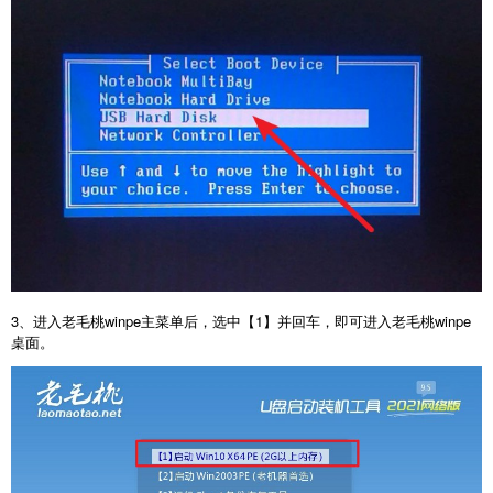
3、进入老毛桃winpe主菜单后，选中【1】并回车，即可进入老毛桃winpe
桌面。