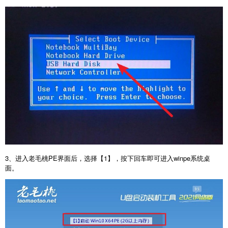
3、进入老毛桃PE界面后，选择【1】，按下回车即可进入winpe系统桌
面。