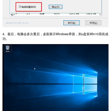
4、最后，电脑会多次重启，桌面展示Windows界面，则u盘装Win10系统成
功。