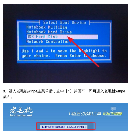
3、进入老毛桃winpe主菜单后，选中【1】并回车，即可进入老毛桃winpe
桌面。