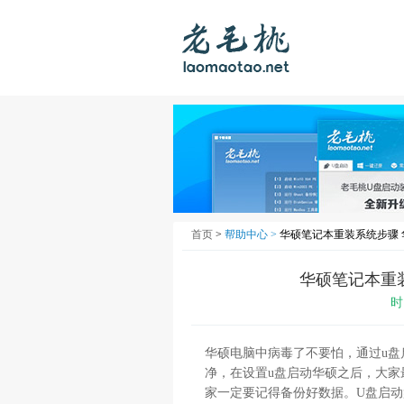
首页
>
帮助中心 >
华硕笔记本重装系统步骤
华硕笔记本重
时
华硕电脑中病毒了不要怕，通过u
净，在设置u盘启动华硕之后，大
家一定要记得备份好数据。U盘启