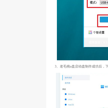
3、老毛桃u盘启动盘制作成功后，下