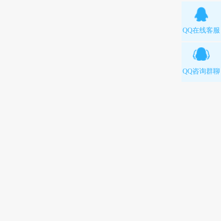
QQ在线客服
QQ咨询群聊