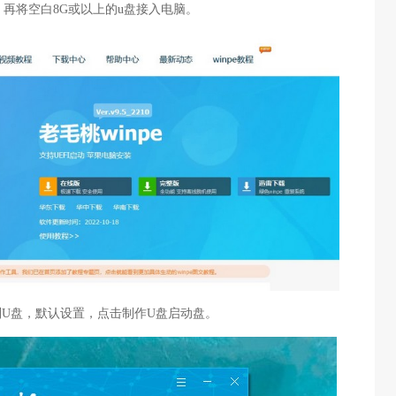
，再将空白8G或以上的u盘接入电脑。
识别U盘，默认设置，点击制作U盘启动盘。