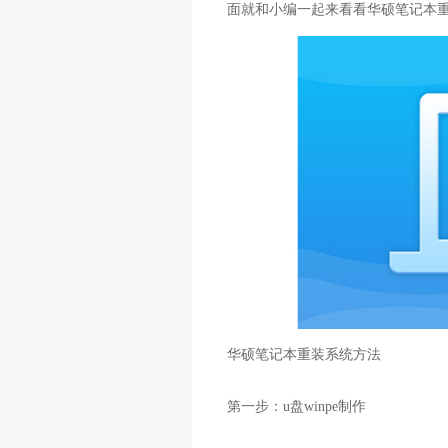
面就和小编一起来看看华硕笔记本
华硕笔记本重装系统方法
第一步：u盘winpe制作