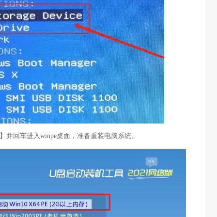
【1】并回车进入winpe桌面，准备重装电脑系统。