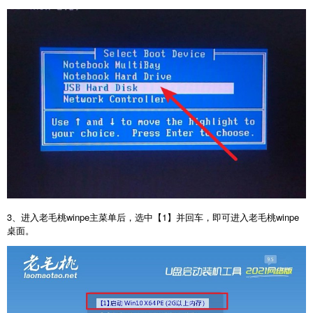
3、进入老毛桃winpe主菜单后，选中【1】并回车，即可进入老毛桃winpe
桌面。