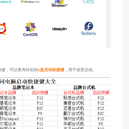
快捷键，可以查询对应的
u盘启动快捷键
，用于设置启动。