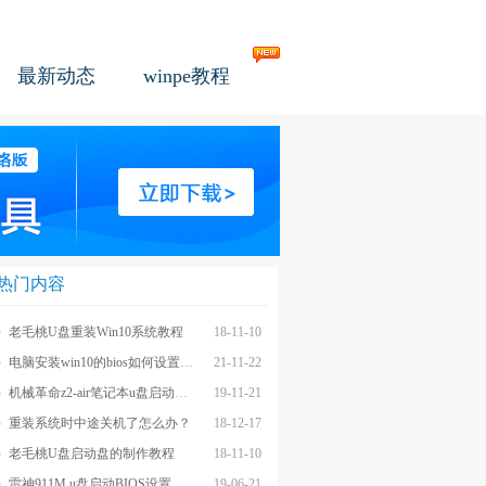
最新动态
winpe教程
热门内容
老毛桃U盘重装Win10系统教程
18-11-10
电脑安装win10的bios如何设置u盘图文教程
21-11-22
机械革命z2-air笔记本u盘启动BIOS设置教程
19-11-21
重装系统时中途关机了怎么办？
18-12-17
老毛桃U盘启动盘的制作教程
18-11-10
雷神911M u盘启动BIOS设置教程
19-06-21