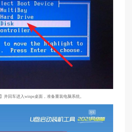
【1】并回车进入winpe桌面，准备重装电脑系统。