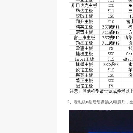
2、老毛桃u盘启动盘插入电脑后，