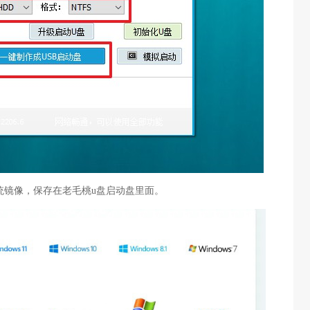
s系统镜像，保存在老毛桃u盘启动盘里面。