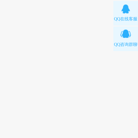
QQ在线客服
QQ咨询群聊