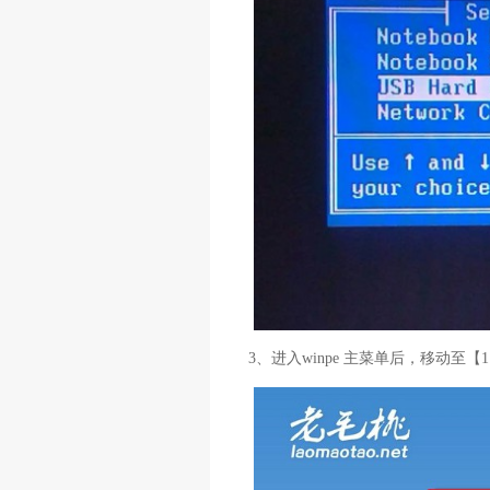
3、进入winpe 主菜单后，移动至