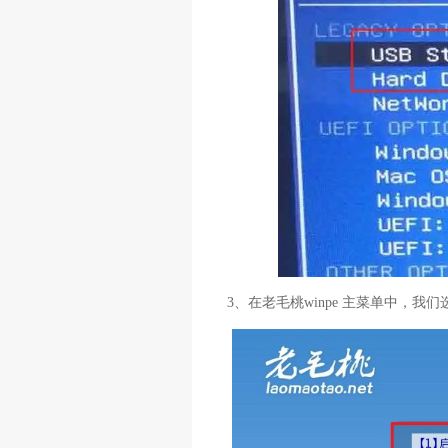
3、在老毛桃winpe 主菜单中，我们选