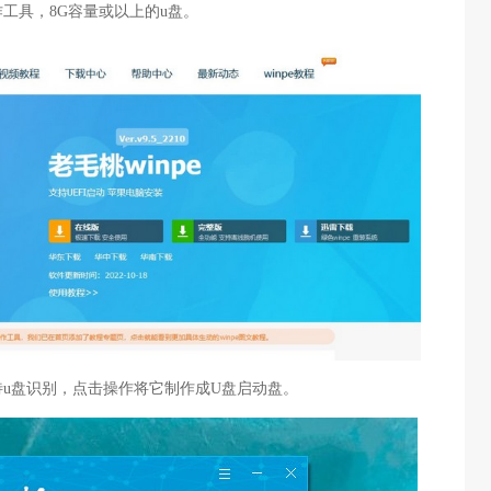
作工具，8G容量或以上的u盘。
待u盘识别，点击操作将它制作成U盘启动盘。