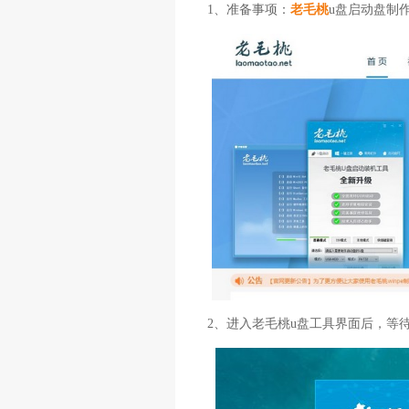
1、准备事项：
老毛桃
u盘启动盘制
2、进入老毛桃u盘工具界面后，等