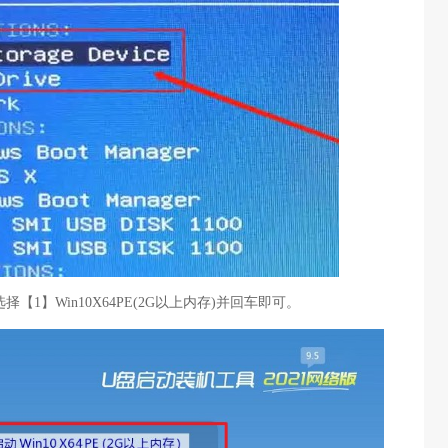
择【1】Win10X64PE(2G以上内存)并回车即可。