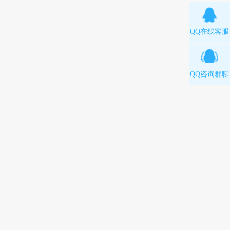
QQ在线客服
QQ咨询群聊