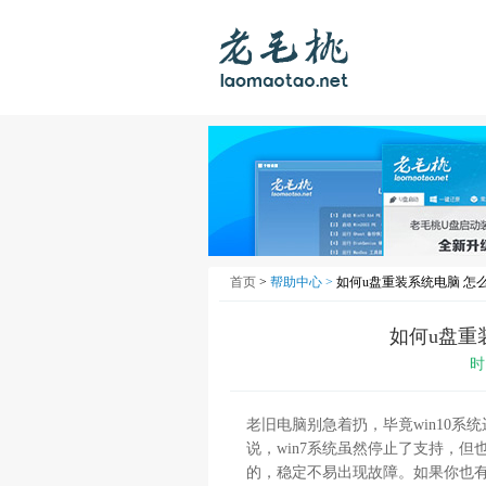
首页
>
帮助中心 >
如何u盘重装系统电脑 怎
如何u盘重
时
老旧电脑别急着扔，毕竟win10系
说，win7系统虽然停止了支持，但
的，稳定不易出现故障。如果你也