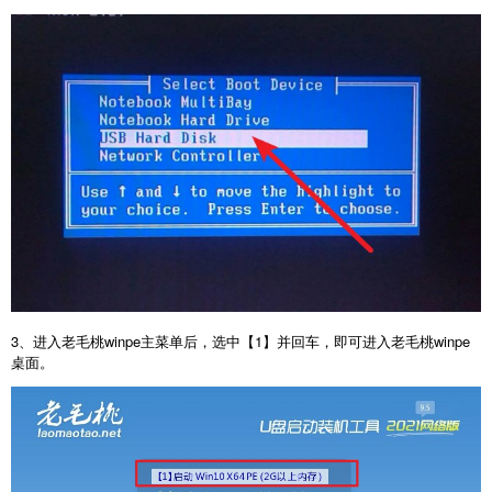
3、进入老毛桃winpe主菜单后，选中【1】并回车，即可进入老毛桃winpe
桌面。