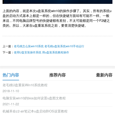
上面的内容，就是本次u盘装系统win10的操作步骤了。其实，所有的系统u
盘的启动方式基本上都是一样的，但在快捷键方面却有可能不一样。一般
来说，不同电脑品牌型号的快捷键都有差别，不太可能都是同一个F2键之
类的。所以，大家在u盘重装系统之前，要查清楚快捷键。
上一篇：
老毛桃怎么装win10系统 老毛桃u盘装系统win10手动运行
下一篇：
使用U盘安装操作系统 用u盘装系统教程操作
热门内容
推荐内容
最新内容
老毛桃U盘重装Win10系统教程
2018-11-10
电脑安装win10的bios如何设置u盘图文教程
2021-11-22
机械革命z2-air笔记本u盘启动BIOS设置教程