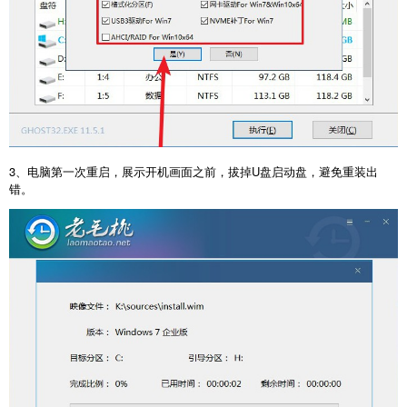
3、电脑第一次重启，展示开机画面之前，拔掉U盘启动盘，避免重装出
错。