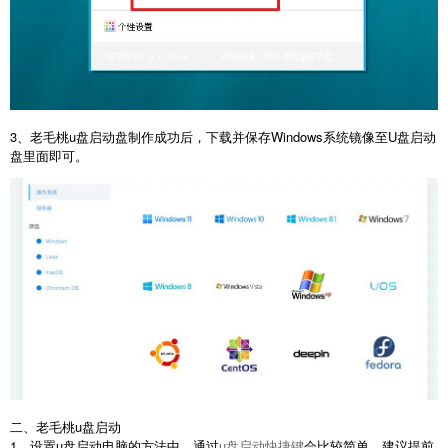
3、老毛桃u盘启动盘制作成功后，下载并保存Windows系统镜像至U盘启动
盘里面即可。
二、老毛桃u盘启动
1、设置u盘启动电脑的方法中，通过
u盘启动快捷键
会比较简单，建议提前