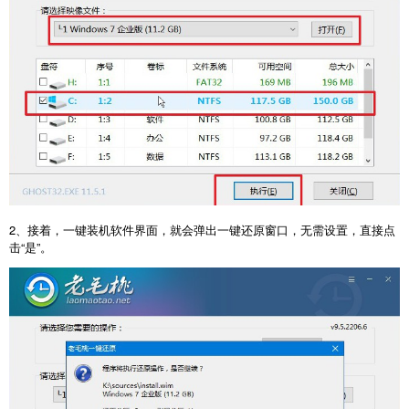
2、接着，一键装机软件界面，就会弹出一键还原窗口，无需设置，直接点
击“是”。