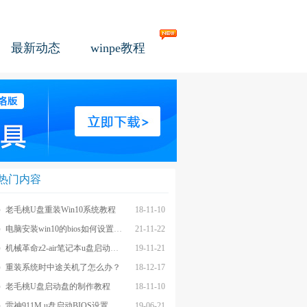
最新动态
winpe教程
热门内容
老毛桃U盘重装Win10系统教程
18-11-10
电脑安装win10的bios如何设置u盘图文教程
21-11-22
机械革命z2-air笔记本u盘启动BIOS设置教程
19-11-21
重装系统时中途关机了怎么办？
18-12-17
老毛桃U盘启动盘的制作教程
18-11-10
雷神911M u盘启动BIOS设置教程
19-06-21