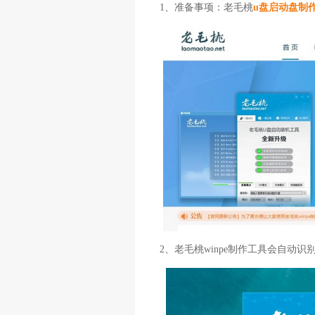
1、准备事项：老毛桃
u盘启动盘制
2、老毛桃winpe制作工具会自动