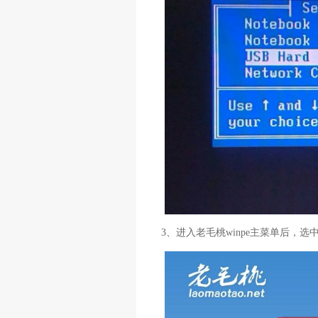
3、进入老毛桃winpe主菜单后，选