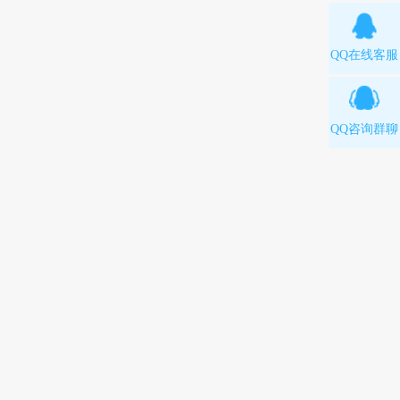
QQ在线客服
QQ咨询群聊