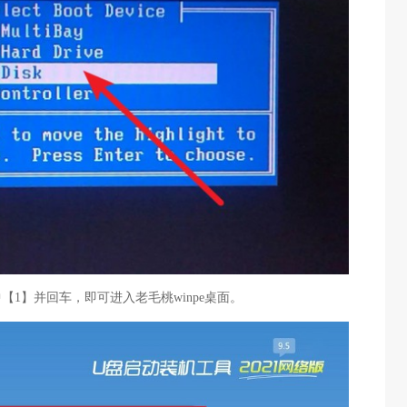
中【1】并回车，即可进入老毛桃winpe桌面。