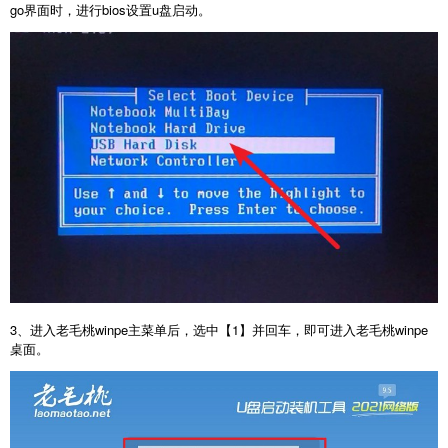
go界面时，进行bios设置u盘启动。
3、进入老毛桃winpe主菜单后，选中【1】并回车，即可进入老毛桃winpe
桌面。