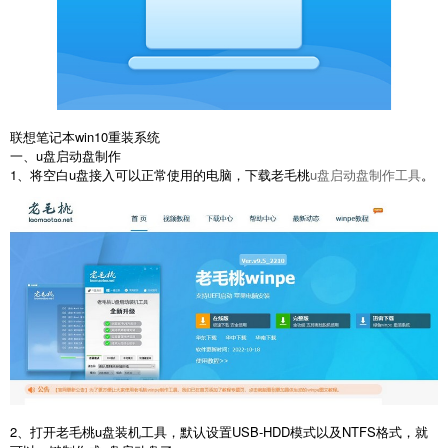
联想笔记本win10重装系统
一、u盘启动盘制作
1、将空白u盘接入可以正常使用的电脑，下载老毛桃
u盘启动盘制作工具
。
2、打开老毛桃u盘装机工具，默认设置USB-HDD模式以及NTFS格式，就