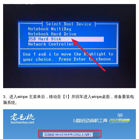
3、进入winpe 主菜单后，移动至【1】并回车进入winpe桌面，准备重装电
脑系统。