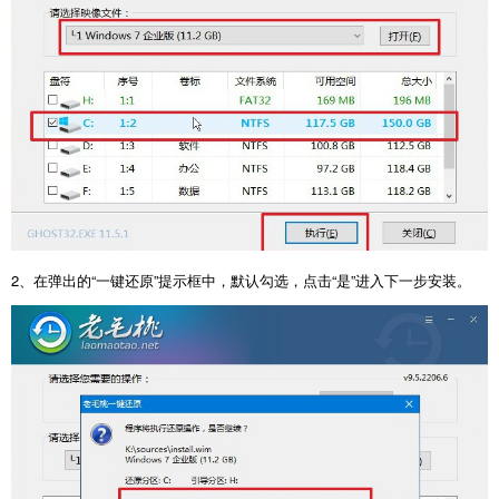
2、在弹出的“一键还原”提示框中，默认勾选，点击“是”进入下一步安装。