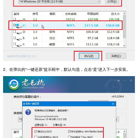
2、在弹出的“一键还原”提示框中，默认勾选，点击“是”进入下一步安装。