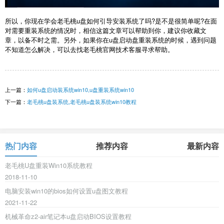
所以，你现在学会老毛桃u盘如何引导安装系统了吗?是不是很简单呢?在面
对需要重装系统的情况时，相信这篇文章可以帮助到你，建议你收藏文
章，以备不时之需。另外，如果你在u盘启动盘重装系统的时候，遇到问题
不知道怎么解决，可以去找老毛桃官网技术客服寻求帮助。
上一篇：
如何u盘启动装系统win10,u盘重装系统win10
下一篇：
老毛桃u盘装系统,老毛桃u盘装系统win10教程
热门内容
推荐内容
最新内容
老毛桃U盘重装Win10系统教程
2018-11-10
电脑安装win10的bios如何设置u盘图文教程
2021-11-22
机械革命z2-air笔记本u盘启动BIOS设置教程