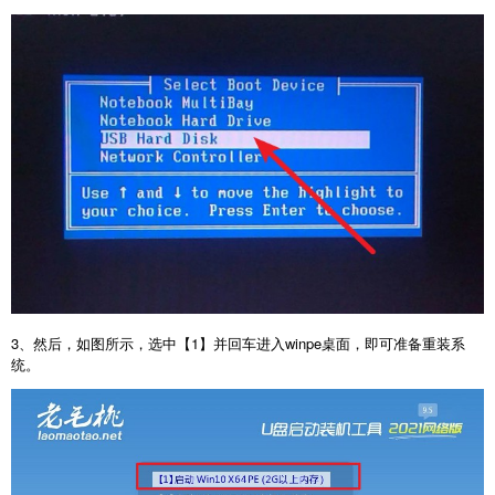
3、然后，如图所示，选中【1】并回车进入winpe桌面，即可准备重装系
统。