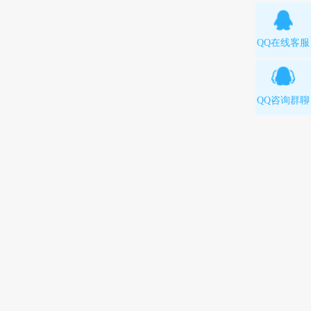
QQ在线客服
QQ咨询群聊