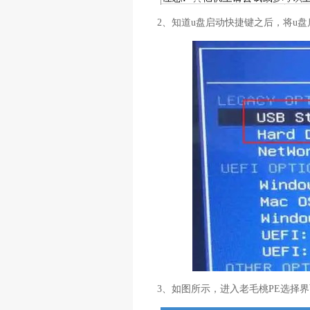
2、知道u盘启动快捷键之后，将u盘
3、如图所示，进入老毛桃PE选择界