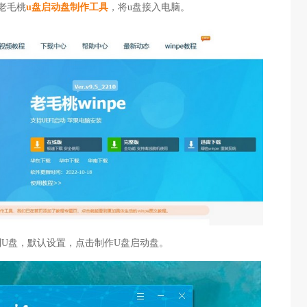
老毛桃
u盘启动盘制作工具
，将u盘接入电脑。
识别U盘，默认设置，点击制作U盘启动盘。