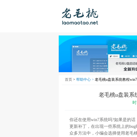
首页
>
帮助中心 >
老毛桃u盘装系统教程win
老毛桃u盘装系统
时
你还在使用win7系统吗?如果是的
更新补丁，在出现一些系统上的bu
众多方法中，小编会选择使用老毛