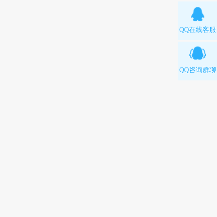
QQ在线客服
QQ咨询群聊