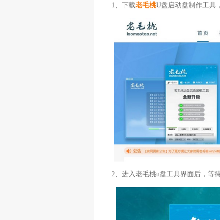
1、下载
老毛桃
U盘启动盘制作工具
2、进入老毛桃u盘工具界面后，等