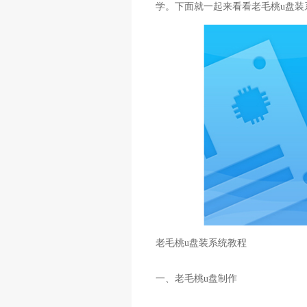
学。下面就一起来看看老毛桃u盘装系
老毛桃u盘装系统教程
一、老毛桃u盘制作