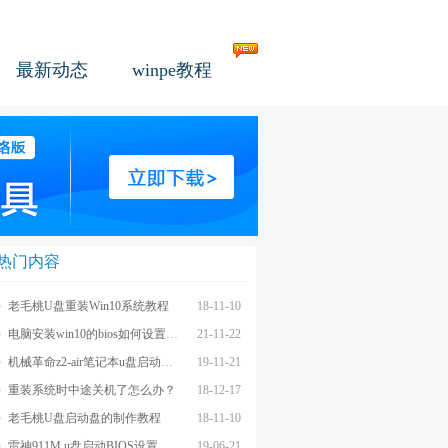
最新动态
winpe教程
热门内容
老毛桃U盘重装Win10系统教程
18-11-10
电脑安装win10的bios如何设置u盘图文教程
21-11-22
机械革命z2-air笔记本u盘启动BIOS设置教程
19-11-21
重装系统时中途关机了怎么办？
18-12-17
老毛桃U盘启动盘的制作教程
18-11-10
雷神911M u盘启动BIOS设置教程
19-06-21