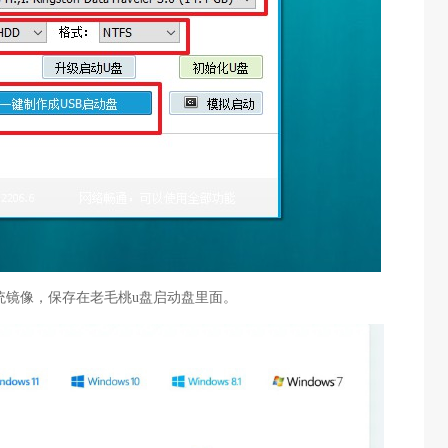
s系统镜像，保存在老毛桃u盘启动盘里面。