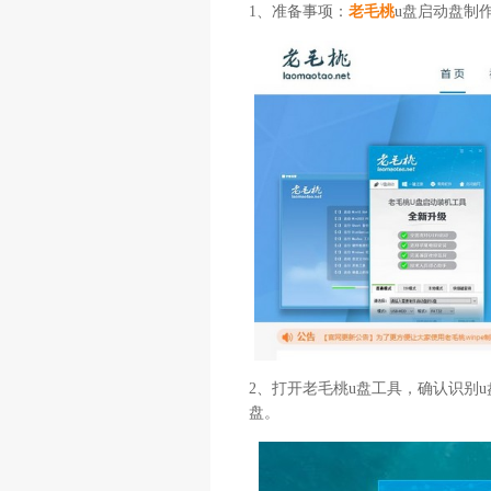
1、准备事项：
老毛桃
u盘启动盘制
2、打开老毛桃u盘工具，确认识别u盘
盘。