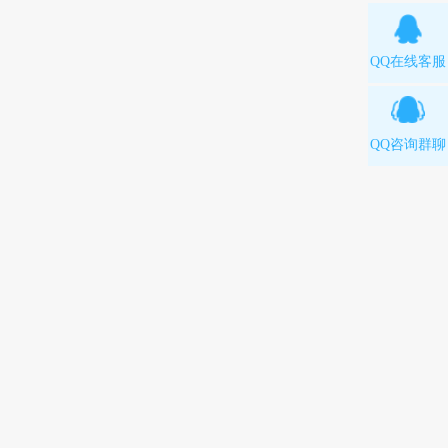
QQ在线客服
QQ咨询群聊