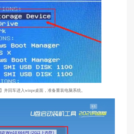
【1】并回车进入winpe桌面，准备重装电脑系统。