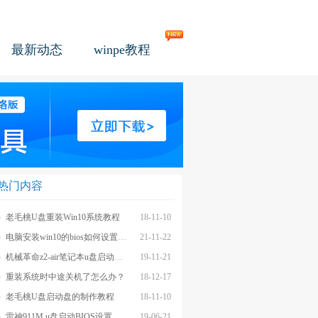
最新动态
winpe教程
热门内容
老毛桃U盘重装Win10系统教程
18-11-10
电脑安装win10的bios如何设置u盘图文教程
21-11-22
机械革命z2-air笔记本u盘启动BIOS设置教程
19-11-21
重装系统时中途关机了怎么办？
18-12-17
老毛桃U盘启动盘的制作教程
18-11-10
雷神911M u盘启动BIOS设置教程
19-06-21