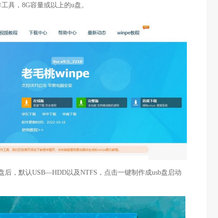
作工具，8G容量或以上的u盘。
后，默认USB—HDD以及NTFS，点击一键制作成usb盘启动