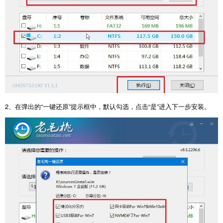
2、在弹出的“一键还原”提示框中，默认勾选，点击“是”进入下一步安装。