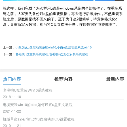
就这样，我们完成了怎么样用u盘装windows系统的全部操作了。在重装系
统之前，大家要先备份好c盘的重要数据，再去进行后续操作，不然重装系
统之后，原数据是找不回来的了。至于为什么?很简单，毕竟你格式化c
盘，又重新写入数据，相当将C盘直接洗干净，连原数据的痕迹都没了。
上一篇：
小白怎么u盘启动装系统win10,小白u盘启动装系统win10
下一篇：
老毛桃u盘重装系统教程,老毛桃u盘怎么安装系统教程
热门内容
推荐内容
最新内容
老毛桃U盘重装Win10系统教程
2018-11-10
电脑安装win10的bios如何设置u盘图文教程
2021-11-22
机械革命z2-air笔记本u盘启动BIOS设置教程
2019-11-21