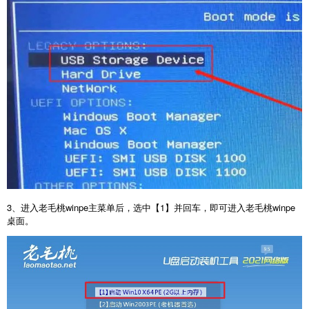
3、进入老毛桃winpe主菜单后，选中【1】并回车，即可进入老毛桃winpe
桌面。