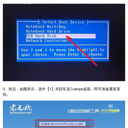
3、然后，如图所示，选中【1】并回车进入winpe桌面，即可准备重装系
统。