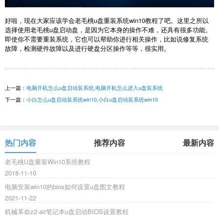
好啦，现在大家应该学会老毛桃u盘重装系统win10教程了吧。这里之所以
选择使用老毛桃u盘启动盘，是因为它本身的操作不难，还具有很多功能。
即使你不需要重装系统，它也可以帮助你进行相关操作，比如说修复系统
故障，检测硬件故障以及进行硬盘分区操作等等，很实用。
上一篇：
电脑开机怎么u盘启动装系统,电脑开机怎么进入u盘装系统
下一篇：
小白怎么u盘启动装系统win10,小白u盘启动装系统win10
热门内容
推荐内容
最新内容
老毛桃U盘重装Win10系统教程
2018-11-10
电脑安装win10的bios如何设置u盘图文教程
2021-11-22
机械革命z2-air笔记本u盘启动BIOS设置教程