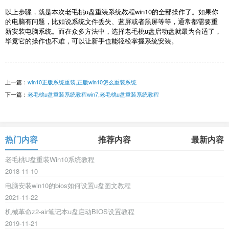
以上步骤，就是本次老毛桃u盘重装系统教程win10的全部操作了。如果你
的电脑有问题，比如说系统文件丢失、蓝屏或者黑屏等等，通常都需要重
新安装电脑系统。而在众多方法中，选择老毛桃u盘启动盘就最为合适了，
毕竟它的操作也不难，可以让新手也能轻松掌握系统安装。
上一篇：
win10正版系统重装,正版win10怎么重装系统
下一篇：
老毛桃u盘重装系统教程win7,老毛桃u盘重装系统教程
热门内容
推荐内容
最新内容
老毛桃U盘重装Win10系统教程
2018-11-10
电脑安装win10的bios如何设置u盘图文教程
2021-11-22
机械革命z2-air笔记本u盘启动BIOS设置教程
2019-11-21