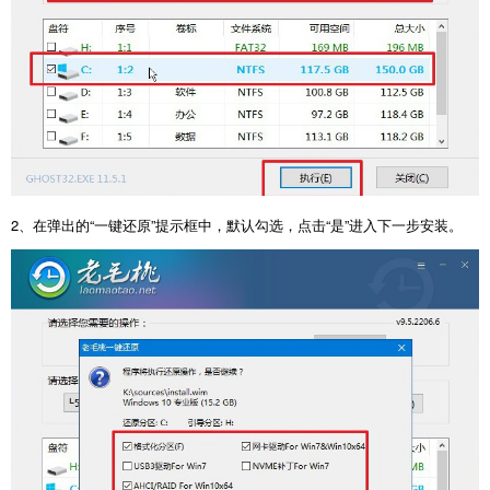
2、在弹出的“一键还原”提示框中，默认勾选，点击“是”进入下一步安装。