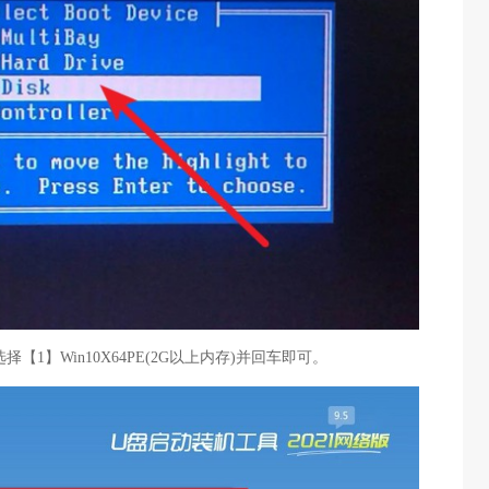
择【1】Win10X64PE(2G以上内存)并回车即可。