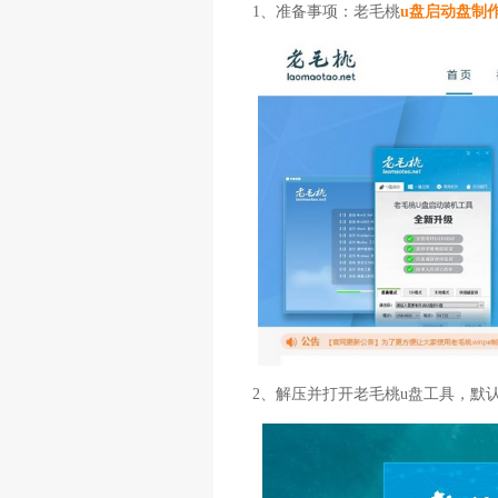
1、准备事项：老毛桃
u盘启动盘制
2、解压并打开老毛桃u盘工具，默