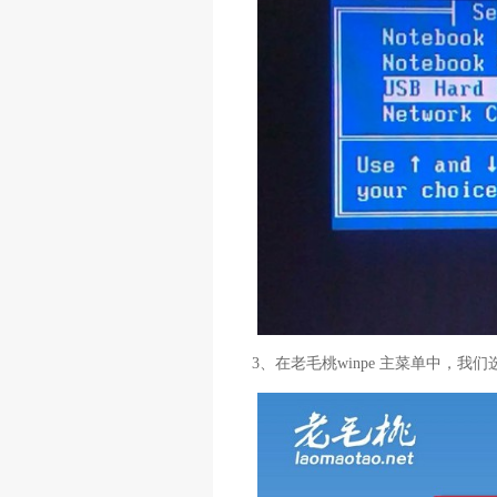
3、在老毛桃winpe 主菜单中，我们选