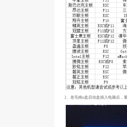
2、老毛桃u盘启动盘插入电脑后，