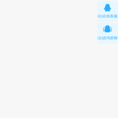
QQ在线客服
QQ咨询群聊