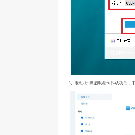
3、老毛桃u盘启动盘制作成功后，下