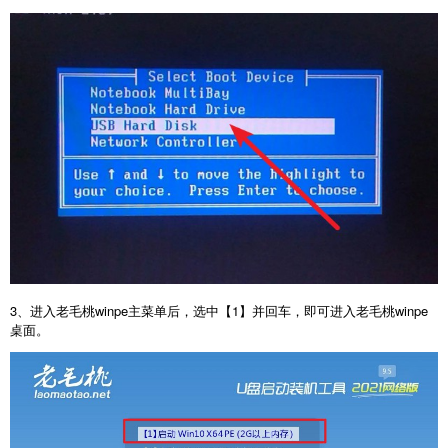
3、进入老毛桃winpe主菜单后，选中【1】并回车，即可进入老毛桃winpe
桌面。