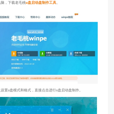
电脑，下载老毛桃
u盘启动盘制作工具
。
认设置u盘模式和格式，直接点击进行u盘启动盘制作。