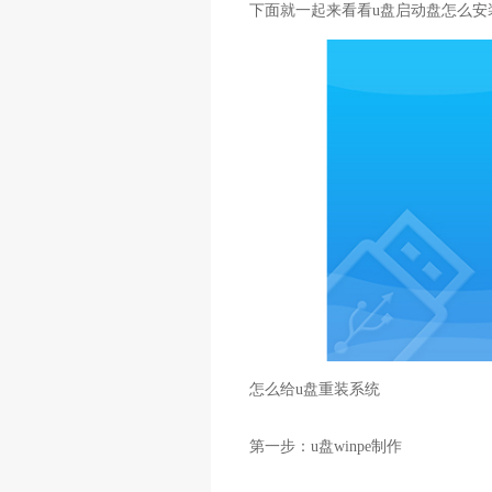
下面就一起来看看u盘启动盘怎么安装w
怎么给u盘重装系统
第一步：u盘winpe制作