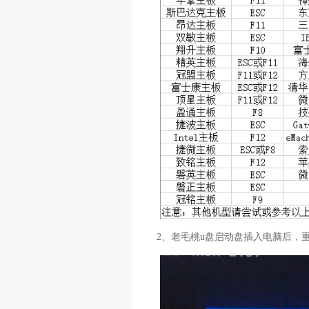
2、老毛桃u盘启动盘插入电脑后，