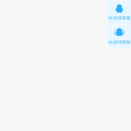
QQ在线客服
QQ咨询群聊