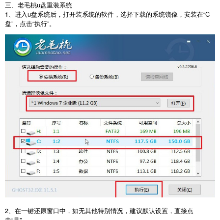
三、老毛桃u盘重装系统
1、进入u盘系统后，打开装系统的软件，选择下载的系统镜像，安装在“C
盘”，点击“执行”。
2、在一键还原窗口中，如无其他特别情况，建议默认设置，直接点
击“是”。