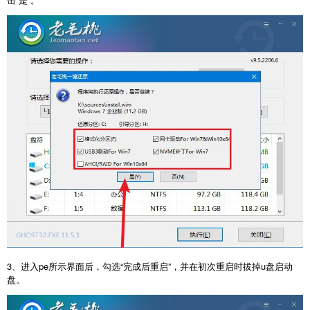
3、进入pe所示界面后，勾选“完成后重启”，并在初次重启时拔掉u盘启动
盘。