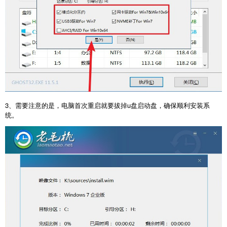
3、需要注意的是，电脑首次重启就要拔掉u盘启动盘，确保顺利安装系
统。