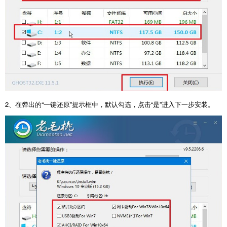
2、在弹出的“一键还原”提示框中，默认勾选，点击“是”进入下一步安装。