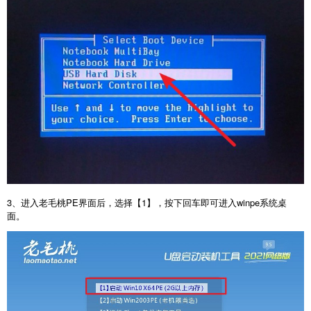
3、进入老毛桃PE界面后，选择【1】，按下回车即可进入winpe系统桌
面。