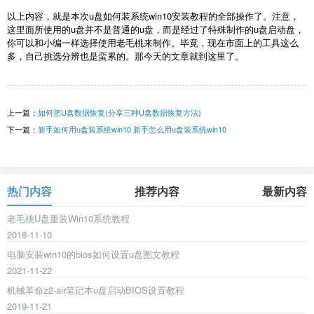
以上内容，就是本次u盘如何装系统win10安装教程的全部操作了。注意，
这里面所使用的u盘并不是普通的u盘，而是经过了特殊制作的u盘启动盘，
你可以和小编一样选择使用老毛桃来制作。毕竟，现在市面上的工具这么
多，自己挑选分辨也是蛮累的。那今天的文章就到这里了。
上一篇：
如何把U盘数据恢复(分享三种U盘数据恢复方法)
下一篇：
新手如何用u盘装系统win10 新手怎么用u盘装系统win10
热门内容
推荐内容
最新内容
老毛桃U盘重装Win10系统教程
2018-11-10
电脑安装win10的bios如何设置u盘图文教程
2021-11-22
机械革命z2-air笔记本u盘启动BIOS设置教程
2019-11-21