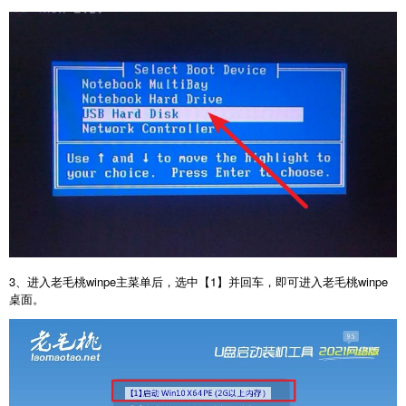
3、进入老毛桃winpe主菜单后，选中【1】并回车，即可进入老毛桃winpe
桌面。