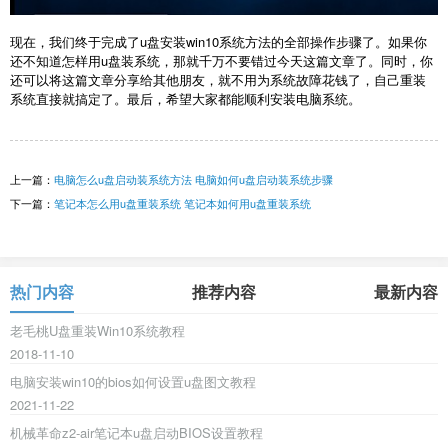
现在，我们终于完成了u盘安装win10系统方法的全部操作步骤了。如果你
还不知道怎样用u盘装系统，那就千万不要错过今天这篇文章了。同时，你
还可以将这篇文章分享给其他朋友，就不用为系统故障花钱了，自己重装
系统直接就搞定了。最后，希望大家都能顺利安装电脑系统。
上一篇：
电脑怎么u盘启动装系统方法 电脑如何u盘启动装系统步骤
下一篇：
笔记本怎么用u盘重装系统 笔记本如何用u盘重装系统
热门内容
推荐内容
最新内容
老毛桃U盘重装Win10系统教程
2018-11-10
电脑安装win10的bios如何设置u盘图文教程
2021-11-22
机械革命z2-air笔记本u盘启动BIOS设置教程