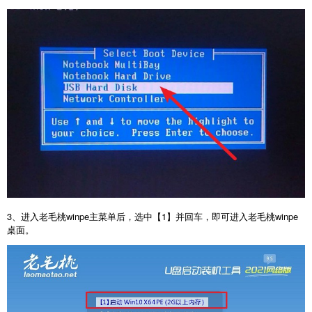
3、进入老毛桃winpe主菜单后，选中【1】并回车，即可进入老毛桃winpe
桌面。