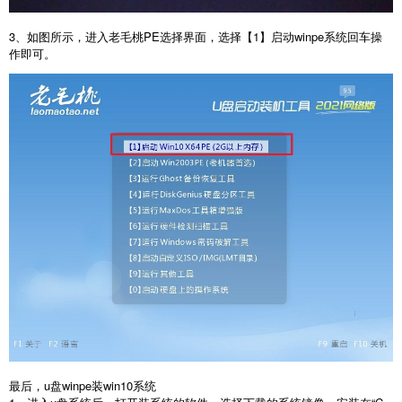
3、如图所示，进入老毛桃PE选择界面，选择【1】启动winpe系统回车操
作即可。
最后，u盘winpe装win10系统