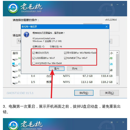
3、电脑第一次重启，展示开机画面之前，拔掉U盘启动盘，避免重装出
错。