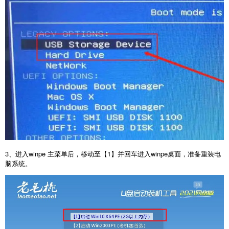
3、进入winpe 主菜单后，移动至【1】并回车进入winpe桌面，准备重装电
脑系统。