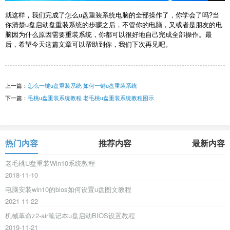
就这样，我们完成了怎么u盘重装系统电脑的全部操作了，你学会了吗?当
你清楚u盘启动盘重装系统的步骤之后，不管你的电脑，又或者是朋友的电
脑因为什么原因需要重装系统，你都可以很好地自己完成全部操作。最
后，希望今天这篇文章可以帮助到你，我们下次再见吧。
上一篇：
怎么一键u盘重装系统 如何一键u盘重装系统
下一篇：
毛桃u盘重装系统教程 老毛桃u盘重装系统教程图示
热门内容
推荐内容
最新内容
老毛桃U盘重装Win10系统教程
2018-11-10
电脑安装win10的bios如何设置u盘图文教程
2021-11-22
机械革命z2-air笔记本u盘启动BIOS设置教程
2019-11-21