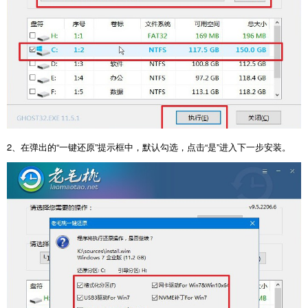
2、在弹出的“一键还原”提示框中，默认勾选，点击“是”进入下一步安装。