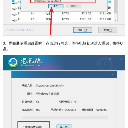
3、界面展示重启设置时，点击进行勾选，等待电脑初次进入重启，拔掉U
盘。