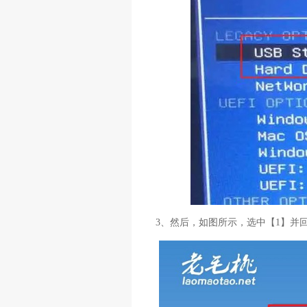
3、然后，如图所示，选中【1】并回