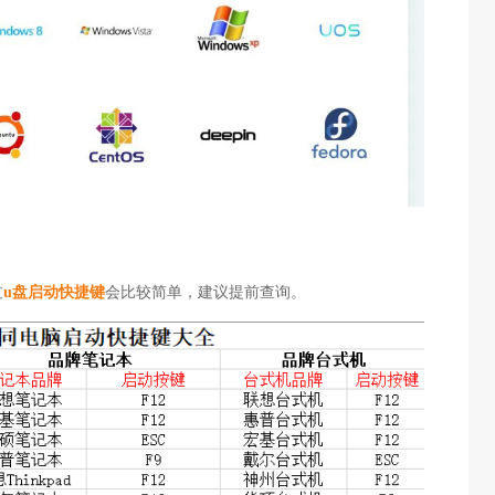
过
u盘启动快捷键
会比较简单，建议提前查询。