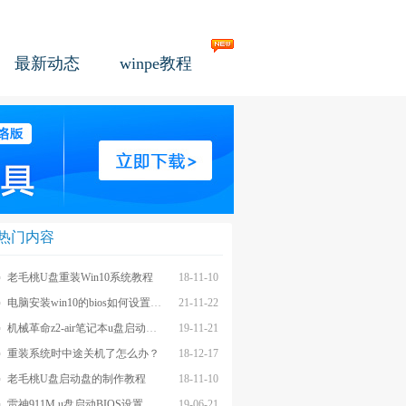
最新动态
winpe教程
热门内容
老毛桃U盘重装Win10系统教程
18-11-10
电脑安装win10的bios如何设置u盘图文教程
21-11-22
机械革命z2-air笔记本u盘启动BIOS设置教程
19-11-21
重装系统时中途关机了怎么办？
18-12-17
老毛桃U盘启动盘的制作教程
18-11-10
雷神911M u盘启动BIOS设置教程
19-06-21