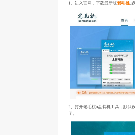
1、进入官网，下载最新版
老毛桃
u
2、打开老毛桃u盘装机工具，默认设
了。