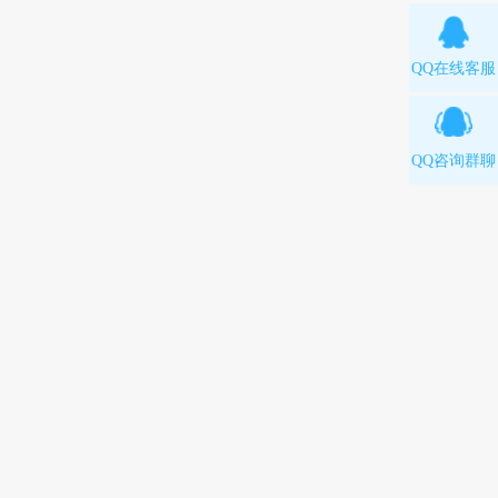
QQ在线客服
QQ咨询群聊