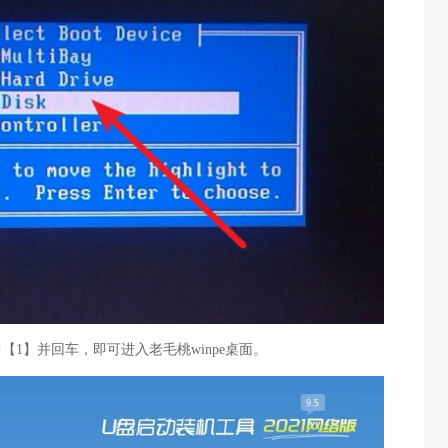
中【1】并回车，即可进入老毛桃winpe桌面。