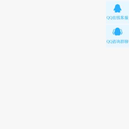
QQ在线客服
QQ咨询群聊