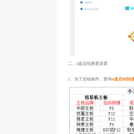
二、u盘启动惠普设置
1、为了后续操作，查询
u盘启动快