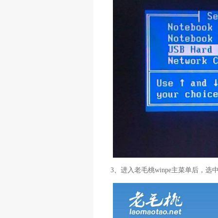
3、进入老毛桃winpe主菜单后，选