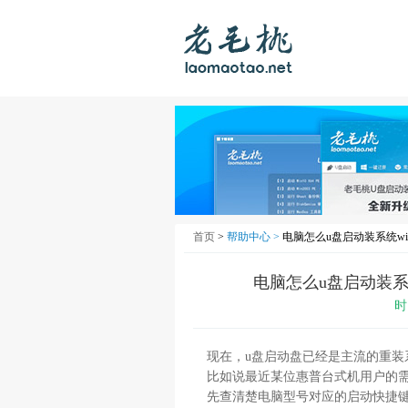
首页
>
帮助中心 >
电脑怎么u盘启动装系统win
电脑怎么u盘启动装系统
时
现在，u盘启动盘已经是主流的重
比如说最近某位惠普台式机用户的
先查清楚电脑型号对应的启动快捷键