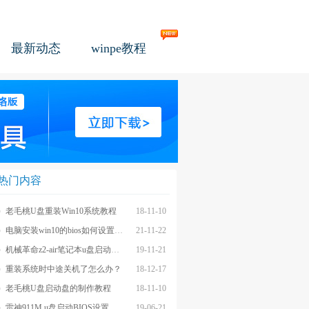
最新动态
winpe教程
热门内容
老毛桃U盘重装Win10系统教程
18-11-10
电脑安装win10的bios如何设置u盘图文教程
21-11-22
机械革命z2-air笔记本u盘启动BIOS设置教程
19-11-21
重装系统时中途关机了怎么办？
18-12-17
老毛桃U盘启动盘的制作教程
18-11-10
雷神911M u盘启动BIOS设置教程
19-06-21