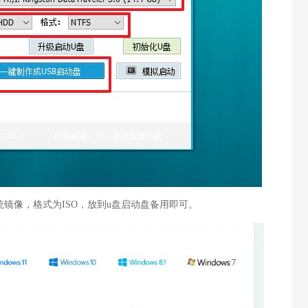
系统镜像，格式为ISO，放到u盘启动盘备用即可。