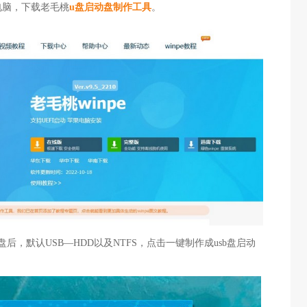
电脑，下载老毛桃
u盘启动盘制作工具
。
后，默认USB—HDD以及NTFS，点击一键制作成usb盘启动